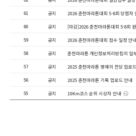
61
공지
2026 춘천마라톤대회 5-8회 당첨자
60
공지
[마감]2026 춘천마라톤대회 5-8회 
59
공지
2026 춘천마라톤대회 접수 일정 안
58
공지
춘천마라톤 개인정보처리방침의 일부
57
공지
2025 춘천마라톤 명예의 전당 업로
56
공지
2025 춘천마라톤 기록 업로드 안내
55
공지
10Km코스 순위 시상자 안내