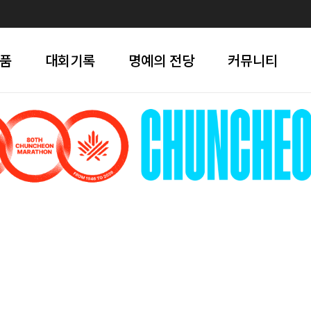
품
대회기록
명예의 전당
커뮤니티