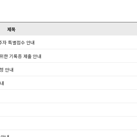
제목
완주자 특별접수 안내
 위한 기록증 제출 안내
신청 안내
안내
 안내