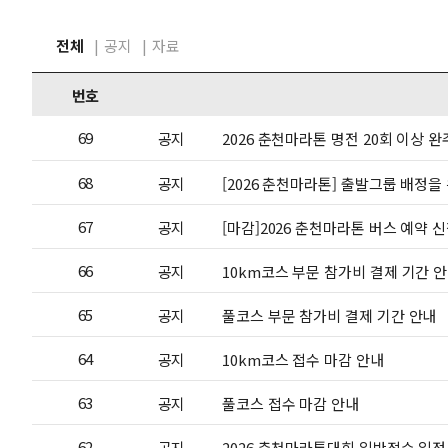
전체
공지
자료
번호
69
공지
2026 춘천마라톤 명전 20회 이상 
68
공지
[2026 춘천마라톤] 출발그룹 배정을
67
공지
[마감]2026 춘천마라톤 버스 예약 
66
공지
10km코스 부문 참가비 결제 기간 
65
공지
풀코스 부문 참가비 결제 기간 안내
64
공지
10km코스 접수 마감 안내
63
공지
풀코스 접수 마감 안내
62
공지
2026 춘천마라톤대회 일반접수 일정