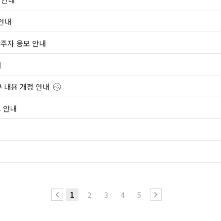
 안내
완주자 응모 안내
내
 내용 개정 안내
드 안내
1
2
3
4
5