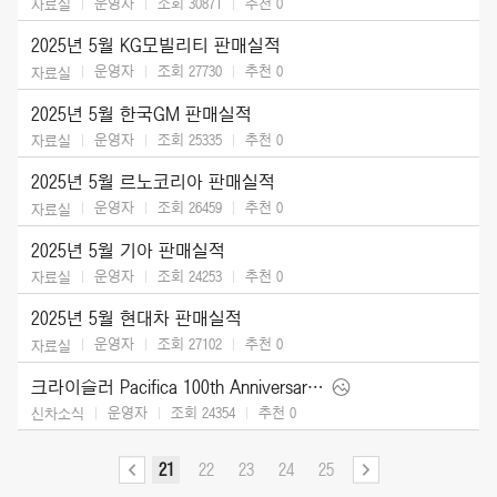
운영자
조회 30871
추천
0
자료실
2025년 5월 KG모빌리티 판매실적
운영자
조회 27730
추천
0
자료실
2025년 5월 한국GM 판매실적
운영자
조회 25335
추천
0
자료실
2025년 5월 르노코리아 판매실적
운영자
조회 26459
추천
0
자료실
2025년 5월 기아 판매실적
운영자
조회 24253
추천
0
자료실
2025년 5월 현대차 판매실적
운영자
조회 27102
추천
0
자료실
크라이슬러 Pacifica 100th Anniversary Edition (2026)
운영자
조회 24354
추천
0
신차소식
21
22
23
24
25