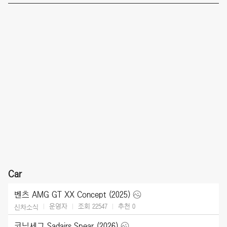
Car
벤츠 AMG GT XX Concept (2025)
운영자
조회 22547
추천
0
신차소식
코닉세그 Sadairs Spear (2026)