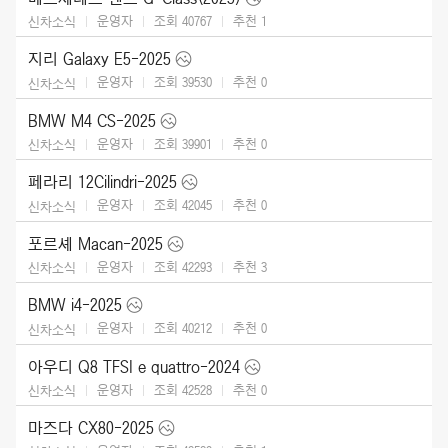
운영자
조회 40767
추천
1
신차소식
지리 Galaxy E5-2025
운영자
조회 39530
추천
0
신차소식
BMW M4 CS-2025
운영자
조회 39901
추천
0
신차소식
페라리 12Cilindri-2025
운영자
조회 42045
추천
0
신차소식
포르셰 Macan-2025
운영자
조회 42293
추천
3
신차소식
BMW i4-2025
운영자
조회 40212
추천
0
신차소식
아우디 Q8 TFSI e quattro-2024
운영자
조회 42528
추천
0
신차소식
마즈다 CX80-2025