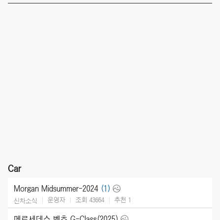
Car
Morgan Midsummer-2024
(1)
운영자
조회 43664
추천
1
신차소식
메르세데스 벤츠 G-Class(2025)