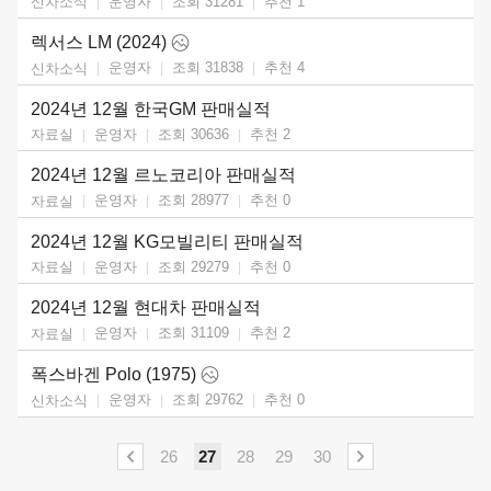
운영자
조회 31281
추천
1
신차소식
렉서스 LM (2024)
운영자
조회 31838
추천
4
신차소식
2024년 12월 한국GM 판매실적
운영자
조회 30636
추천
2
자료실
2024년 12월 르노코리아 판매실적
운영자
조회 28977
추천
0
자료실
2024년 12월 KG모빌리티 판매실적
운영자
조회 29279
추천
0
자료실
2024년 12월 현대차 판매실적
운영자
조회 31109
추천
2
자료실
폭스바겐 Polo (1975)
운영자
조회 29762
추천
0
신차소식
26
27
28
29
30