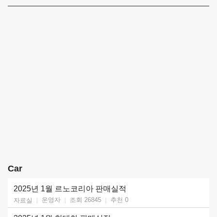
Car
2025년 1월 르노코리아 판매실적
운영자
조회 26845
추천
0
자료실