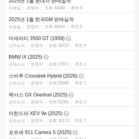
2025년 1월 현대차 판매실적
운영자
조회 31049
추천
0
자료실
2025년 1월 한국GM 판매실적
운영자
조회 28164
추천
0
자료실
마세라티 3500 GT (1959)
운영자
조회 29723
추천
0
신차소식
BMW iX (2025)
운영자
조회 27871
추천
1
신차소식
스바루 Crosstrek Hybrid (2026)
운영자
조회 29286
추천
1
신차소식
렉서스 GX Overtrail (2025)
운영자
조회 31361
추천
2
신차소식
마힌드라 XEV 9e (2025)
운영자
조회 30174
추천
1
신차소식
포르셰 911 Carrera S (2025)