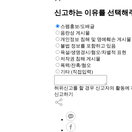
신고하는 이유를 선택해
스팸홍보/도배글
음란성 게시물
개인정보 침해 및 명예훼손 게시물
불법 정보를 포함하고 있음
욕설/생명경시/혐오/차별적 표현
저작권 침해 게시물
폭력/잔혹/혐오
기타 (직접입력)
허위신고를 할 경우 신고자의 활동에 제
신고하기