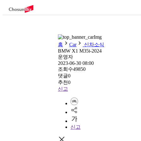
홈
Car
신차소식
BMW X1 M35i-2024
운영자
2023-06-30 08:00
조회수
49850
댓글
0
추천
0
신고
신고