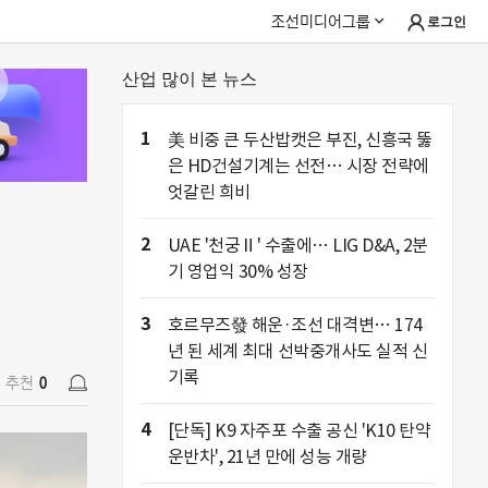
조선미디어그룹
로그인
산업 많이 본 뉴스
추천
0