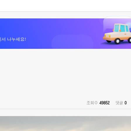
에서 나누세요!
조회수
49852
댓글
0