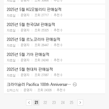
운영자
조회 30866
추천
0
자료실
2025년 5월 KG모빌리티 판매실적
운영자
조회 27717
추천
0
자료실
2025년 5월 한국GM 판매실적
운영자
조회 25325
추천
0
자료실
2025년 5월 르노코리아 판매실적
운영자
조회 26447
추천
0
자료실
2025년 5월 기아 판매실적
운영자
조회 24240
추천
0
자료실
2025년 5월 현대차 판매실적
운영자
조회 27087
추천
0
자료실
크라이슬러 Pacifica 100th Anniversary Edition (2026)
운영자
조회 24326
추천
0
신차소식
21
22
23
24
25