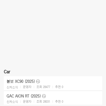
Car
볼보 XC90 (2025)
운영자
조회 28477
추천
0
신차소식
GAC AION RT (2025)
운영자
조회 28031
추천
0
신차소식