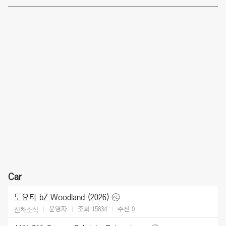
Car
도요타 bZ Woodland (2026)
운영자
조회 15834
추천
0
신차소식