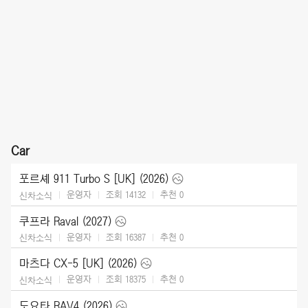
Car
포르셰 911 Turbo S [UK] (2026)
운영자
조회 14132
추천
0
신차소식
쿠프라 Raval (2027)
운영자
조회 16387
추천
0
신차소식
마츠다 CX-5 [UK] (2026)
운영자
조회 18375
추천
0
신차소식
도요타 RAV4 (2026)