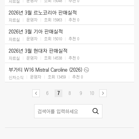
운영자
조회 15048
추천
0
자료실
2026년 3월 르노코리아 판매실적
운영자
조회 15963
추천
0
자료실
2026년 3월 기아 판매실적
운영자
조회 15010
추천
0
자료실
2026년 3월 현대차 판매실적
운영자
조회 14538
추천
0
자료실
부가티 W16 Mistral Caroline (2026)
운영자
조회 13459
추천
0
신차소식
6
7
8
9
10