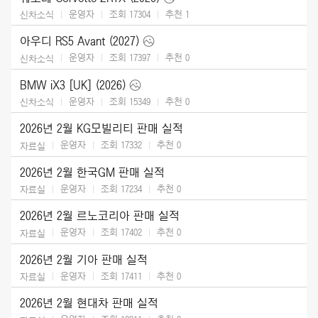
운영자
조회 17304
추천
1
신차소식
아우디 RS5 Avant (2027)
운영자
조회 17397
추천
0
신차소식
BMW iX3 [UK] (2026)
운영자
조회 15349
추천
0
신차소식
2026년 2월 KG모빌리티 판매 실적
운영자
조회 17332
추천
0
자료실
2026년 2월 한국GM 판매 실적
운영자
조회 17234
추천
0
자료실
2026년 2월 르노코리아 판매 실적
운영자
조회 17402
추천
0
자료실
2026년 2월 기아 판매 실적
운영자
조회 17411
추천
0
자료실
2026년 2월 현대차 판매 실적