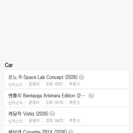
Car
르노 R-Space Lab Concept (2026)
운영자
조회 15557
추천
0
신차소식
벤틀리 Bentayga Artenara Edition (2027)
운영자
조회 16176
추천
0
신차소식
캐딜락 Vistiq (2026)
운영자
조회 16472
추천
0
신차소식
쉐보레 Corvette ZR1X (2026)