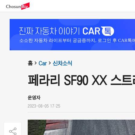
소소한 자동차 라이프부터 궁금증까지, 로그인 후 CAR톡
홈
Car
신차소식
페라리 SF90 XX 스트
운영자
2023-08-05 17:25