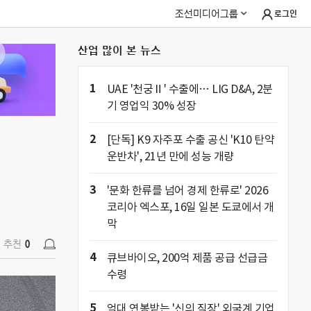
조선미디어그룹
로그인
산업 많이 본 뉴스
추천
0