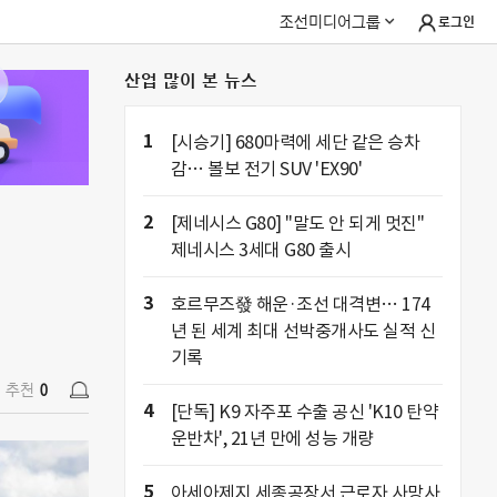
조선미디어그룹
로그인
산업 많이 본 뉴스
추천
0