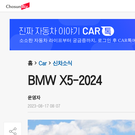
소소한 자동차 라이프부터 궁금증까지, 로그인 후 CAR톡
홈
Car
신차소식
BMW X5-2024
운영자
2023-08-17 08:07