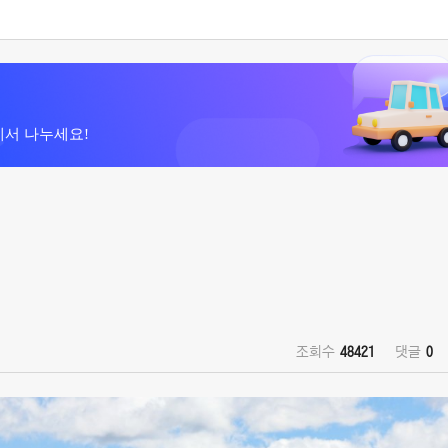
에서 나누세요!
조회수
48421
댓글
0