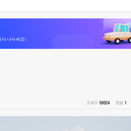
에서 나누세요!
조회수
59324
댓글
1