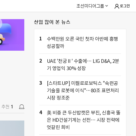
조선미디어그룹
로그인
산업 많이 본 뉴스
추천
1