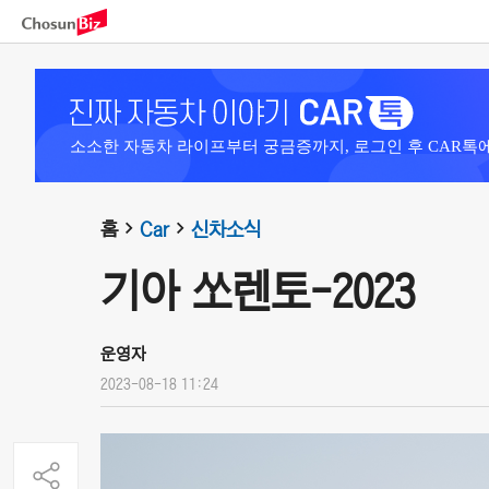
소소한 자동차 라이프부터 궁금증까지, 로그인 후 CAR톡
홈
Car
신차소식
기아 쏘렌토-2023
운영자
2023-08-18 11:24