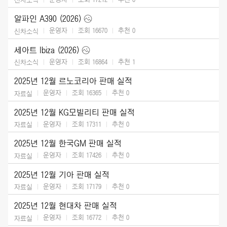
알파인 A390 (2026)
운영자
조회 16670
추천
0
신차소식
세아트 Ibiza (2026)
운영자
조회 16864
추천
1
신차소식
2025년 12월 르노코리아 판매 실적
운영자
조회 16365
추천
0
자료실
2025년 12월 KG모빌리티 판매 실적
운영자
조회 17311
추천
0
자료실
2025년 12월 한국GM 판매 실적
운영자
조회 17426
추천
0
자료실
2025년 12월 기아 판매 실적
운영자
조회 17179
추천
0
자료실
2025년 12월 현대차 판매 실적
운영자
조회 16772
추천
0
자료실