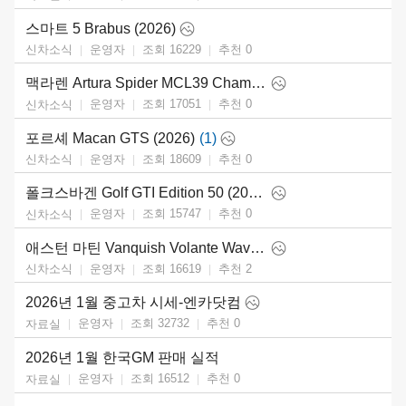
스마트 5 Brabus (2026)
운영자
조회 16229
추천
0
신차소식
맥라렌 Artura Spider MCL39 Championship Edition (2026)
운영자
조회 17051
추천
0
신차소식
포르셰 Macan GTS (2026)
(1)
운영자
조회 18609
추천
0
신차소식
폴크스바겐 Golf GTI Edition 50 (2026)
운영자
조회 15747
추천
0
신차소식
애스턴 마틴 Vanquish Volante Wave Edition (2026)
운영자
조회 16619
추천
2
신차소식
2026년 1월 중고차 시세-엔카닷컴
운영자
조회 32732
추천
0
자료실
2026년 1월 한국GM 판매 실적
운영자
조회 16512
추천
0
자료실