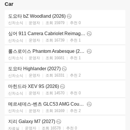
Car
도요타 bZ Woodland (2026)
운영자
조회 15979
추천
0
신차소식
싱어 911 Carrera Cabriolet Reimagined Type 964 (2026)
운영자
조회 16739
추천
1
신차소식
롤스로이스 Phantom Arabesque (2026)
운영자
조회 16681
추천
1
신차소식
도요타 Highlander (2027)
운영자
조회 16331
추천
2
신차소식
마힌드라 XEV 9S (2026)
운영자
조회 14570
추천
0
신차소식
메르세데스-벤츠 GLC53 AMG Coupe (2027)
운영자
조회 16169
추천
2
신차소식
지리 Galaxy M7 (2027)
운영자
조회 16578
추천
0
자료실