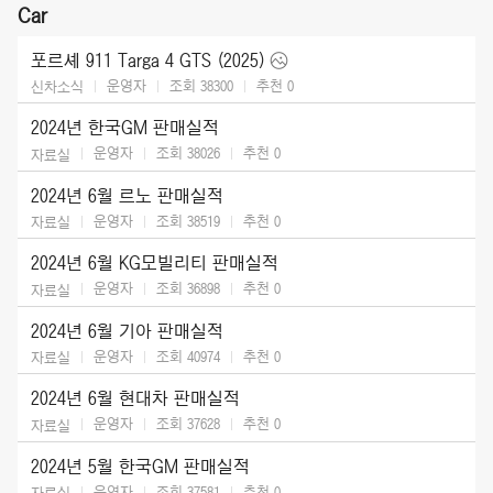
Car
포르셰 911 Targa 4 GTS (2025)
운영자
조회 38300
추천
0
신차소식
2024년 한국GM 판매실적
운영자
조회 38026
추천
0
자료실
2024년 6월 르노 판매실적
운영자
조회 38519
추천
0
자료실
2024년 6월 KG모빌리티 판매실적
운영자
조회 36898
추천
0
자료실
2024년 6월 기아 판매실적
운영자
조회 40974
추천
0
자료실
2024년 6월 현대차 판매실적
운영자
조회 37628
추천
0
자료실
2024년 5월 한국GM 판매실적
운영자
조회 37581
추천
0
자료실