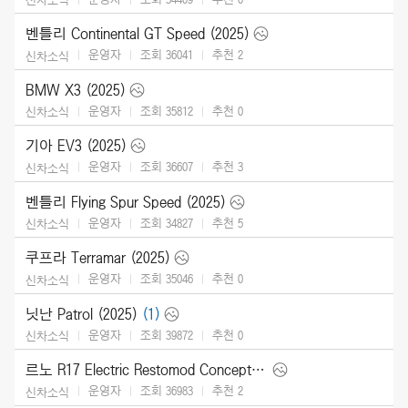
벤틀리 Continental GT Speed (2025)
운영자
조회 36041
추천
2
신차소식
BMW X3 (2025)
운영자
조회 35812
추천
0
신차소식
기아 EV3 (2025)
운영자
조회 36607
추천
3
신차소식
벤틀리 Flying Spur Speed (2025)
운영자
조회 34827
추천
5
신차소식
쿠프라 Terramar (2025)
운영자
조회 35046
추천
0
신차소식
닛난 Patrol (2025)
(1)
운영자
조회 39872
추천
0
신차소식
르노 R17 Electric Restomod Concept (2024)
운영자
조회 36983
추천
2
신차소식