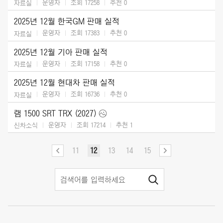
운영자
조회 17258
추천
0
자료실
2025년 12월 한국GM 판매 실적
운영자
조회 17383
추천
0
자료실
2025년 12월 기아 판매 실적
운영자
조회 17158
추천
0
자료실
2025년 12월 현대차 판매 실적
운영자
조회 16736
추천
0
자료실
램 1500 SRT TRX (2027)
운영자
조회 17214
추천
1
신차소식
11
12
13
14
15