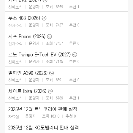
운영자
조회 16359
추천
1
신차소식
푸조 408 (2026)
운영자
조회 17427
추천
0
신차소식
지프 Recon (2026)
운영자
조회 17457
추천
0
신차소식
르노 Twingo E-Tech EV (2027)
운영자
조회 17145
추천
0
신차소식
알파인 A390 (2026)
운영자
조회 16591
추천
0
신차소식
세아트 Ibiza (2026)
운영자
조회 16789
추천
1
신차소식
2025년 12월 르노코리아 판매 실적
운영자
조회 16310
추천
0
자료실
2025년 12월 KG모빌리티 판매 실적