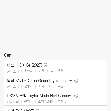
Car
마쓰다 CX-6e (2027)
운영자
조회 17104
추천
0
신차소식
알파 로메오 Giulia Quadrifoglio Luna Rossa (2026)
운영자
조회 18337
추천
0
신차소식
DS오토모빌 Taylor Made No4 Concept (2026)
운영자
조회 16513
추천
0
신차소식
기아 EV2 (2027)