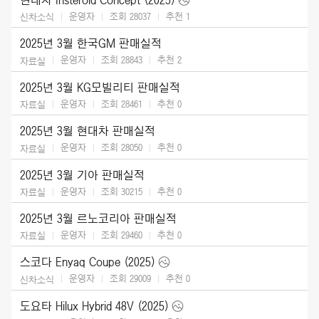
운영자
조회 28037
추천
1
신차소식
2025년 3월 한국GM 판매실적
운영자
조회 28843
추천
2
자료실
2025년 3월 KG모빌리티 판매실적
운영자
조회 28461
추천
0
자료실
2025년 3월 현대차 판매실적
운영자
조회 28050
추천
0
자료실
2025년 3월 기아 판매실적
운영자
조회 30215
추천
0
자료실
2025년 3월 르노코리아 판매실적
운영자
조회 29460
추천
0
자료실
스코다 Enyaq Coupe (2025)
운영자
조회 29009
추천
0
신차소식
도요타 Hilux Hybrid 48V (2025)