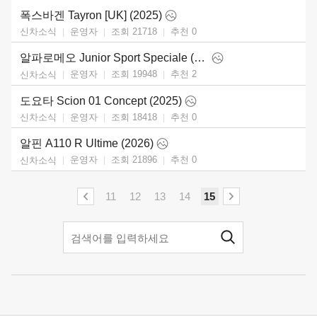
폭스바겐 Tayron [UK] (2025)
운영자
조회 21718
추천
0
신차소식
알파로메오 Junior Sport Speciale (2026)
운영자
조회 19948
추천
2
신차소식
도요타 Scion 01 Concept (2025)
운영자
조회 18418
추천
0
신차소식
알핀 A110 R Ultime (2026)
운영자
조회 21896
추천
0
신차소식
11
12
13
14
15