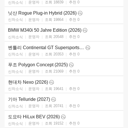
운영자
조회 18839
추천
0
신차소식
닛산 Rogue Plug-in Hybrid (2026)
운영자
조회 19864
추천
0
신차소식
BMW M340i 50 Jahre Edition (2026)
운영자
조회 20548
추천
0
신차소식
벤틀리 Continental GT Supersports (2027)
운영자
조회 20353
추천
0
신차소식
푸조 Polygon Concept (2025)
운영자
조회 21069
추천
0
신차소식
현대차 Nexo (2026)
운영자
조회 19641
추천
0
신차소식
기아 Telluride (2027)
운영자
조회 20741
추천
0
신차소식
도요타 HiLux BEV (2026)
운영자
조회 19152
추천
0
신차소식