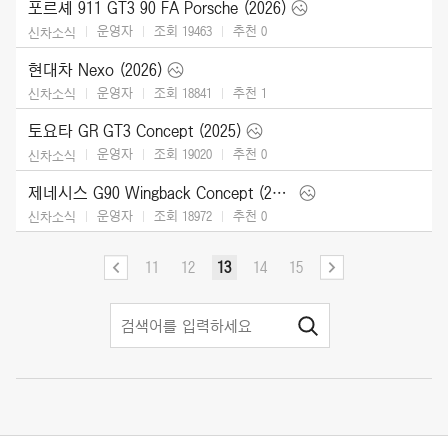
포르셰 911 GT3 90 FA Porsche (2026)
운영자
조회 19463
추천
0
신차소식
현대차 Nexo (2026)
운영자
조회 18841
추천
1
신차소식
토요타 GR GT3 Concept (2025)
운영자
조회 19020
추천
0
신차소식
제네시스 G90 Wingback Concept (2025)
운영자
조회 18972
추천
0
신차소식
11
12
13
14
15