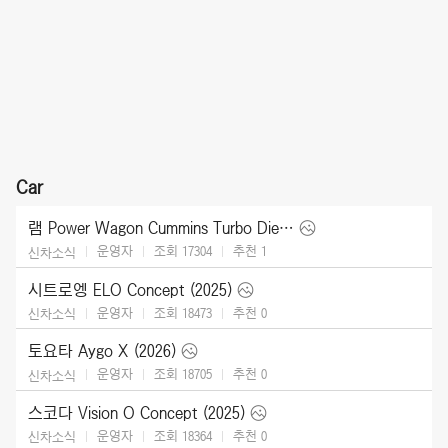
Car
램 Power Wagon Cummins Turbo Diesel (2027)
운영자
조회 17304
추천
1
신차소식
시트로엥 ELO Concept (2025)
운영자
조회 18473
추천
0
신차소식
토요타 Aygo X (2026)
운영자
조회 18705
추천
0
신차소식
스코다 Vision O Concept (2025)
운영자
조회 18364
추천
0
신차소식