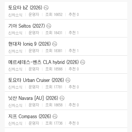
토요타 bZ (2026)
운영자
조회 16652
추천
0
신차소식
기아 Seltos (2027)
운영자
조회 18431
추천
1
신차소식
현대차 Ioniq 9 (2026)
운영자
조회 18381
추천
1
신차소식
메르세데스-벤츠 CLA hybrid (2026)
운영자
조회 18566
추천
0
신차소식
토요타 Urban Cruiser (2026)
운영자
조회 17781
추천
0
신차소식
닛산 Navara [AU] (2026)
운영자
조회 18658
추천
0
신차소식
지프 Compass (2026)
운영자
조회 17736
추천
0
신차소식