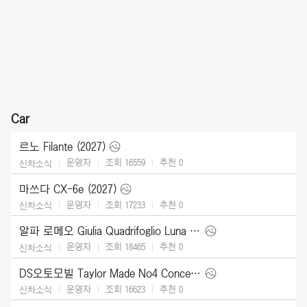
Car
르노 Filante (2027)
운영자
조회 16559
추천
0
신차소식
마쓰다 CX-6e (2027)
운영자
조회 17233
추천
0
신차소식
알파 로메오 Giulia Quadrifoglio Luna Rossa (2026)
운영자
조회 18465
추천
0
신차소식
DS오토모빌 Taylor Made No4 Concept (2026)
운영자
조회 16623
추천
0
신차소식