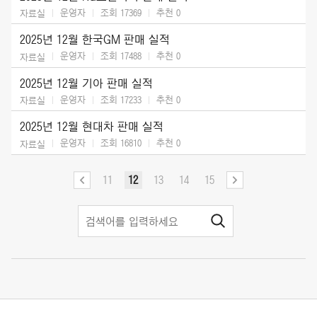
운영자
조회 17369
추천
0
자료실
2025년 12월 한국GM 판매 실적
운영자
조회 17488
추천
0
자료실
2025년 12월 기아 판매 실적
운영자
조회 17233
추천
0
자료실
2025년 12월 현대차 판매 실적
운영자
조회 16810
추천
0
자료실
11
12
13
14
15