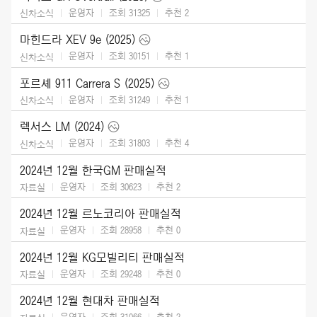
운영자
조회 31325
추천
2
신차소식
마힌드라 XEV 9e (2025)
운영자
조회 30151
추천
1
신차소식
포르셰 911 Carrera S (2025)
운영자
조회 31249
추천
1
신차소식
렉서스 LM (2024)
운영자
조회 31803
추천
4
신차소식
2024년 12월 한국GM 판매실적
운영자
조회 30623
추천
2
자료실
2024년 12월 르노코리아 판매실적
운영자
조회 28958
추천
0
자료실
2024년 12월 KG모빌리티 판매실적
운영자
조회 29248
추천
0
자료실
2024년 12월 현대차 판매실적
운영자
조회 31066
추천
2