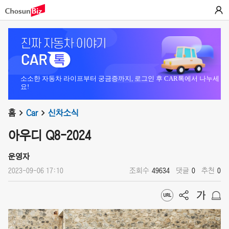
소소한 자동차 라이프부터 궁금증까지, 로그인 후 CAR톡에서 나누세
요!
홈
Car
신차소식
아우디 Q8-2024
운영자
2023-09-06 17:10
조회수
49634
댓글
0
추천
0