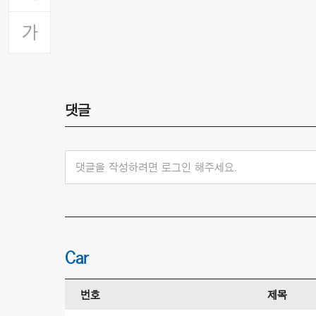
댓글
댓글을 작성하려면 로그인 해주세요.
Car
번호
제목