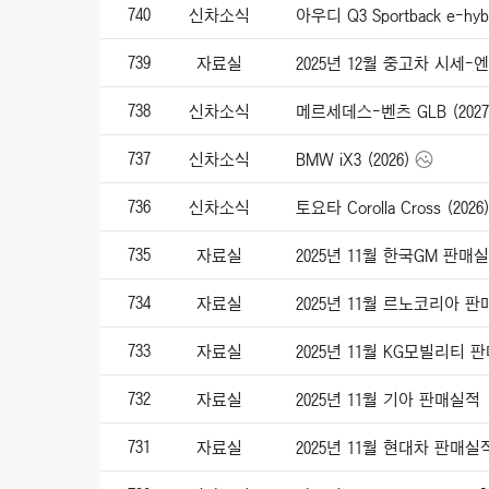
740
신차소식
아우디 Q3 Sportback e-hybr
739
자료실
2025년 12월 중고차 시세
738
신차소식
메르세데스-벤츠 GLB (2027
737
신차소식
BMW iX3 (2026)
736
신차소식
토요타 Corolla Cross (2026
735
자료실
2025년 11월 한국GM 판매
734
자료실
2025년 11월 르노코리아 
733
자료실
2025년 11월 KG모빌리티 
732
자료실
2025년 11월 기아 판매실적
731
자료실
2025년 11월 현대차 판매실