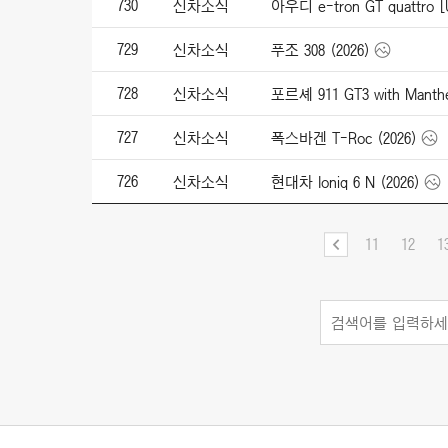
730
신차소식
아우디 e-tron GT quattro [
729
신차소식
푸조 308 (2026)
728
신차소식
포르셰 911 GT3 with Manthey
727
신차소식
폭스바겐 T-Roc (2026)
726
신차소식
현대차 Ioniq 6 N (2026)
11
12
1