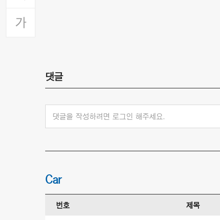
댓글
댓글을 작성하려면 로그인 해주세요.
Car
번호
제목