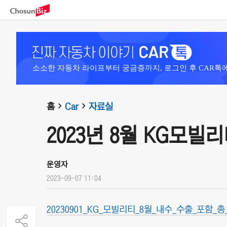
소소한 자동차 라이프부터 궁금증까지, 로그인 후 CAR톡
홈
Car
자료실
2023년 8월 KG모빌
운영자
2023-09-07 11:04
20230901_KG_모빌리티_8월_내수_수출_포함_총_