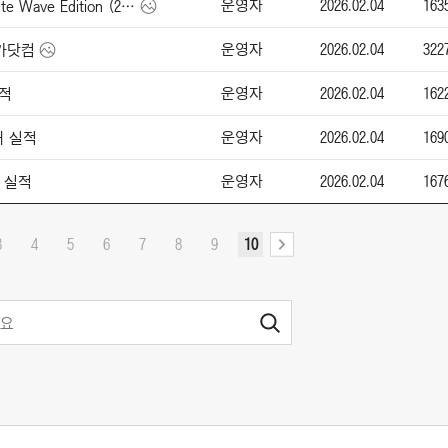
운영자
2026.02.04
163
애스턴 마틴 Vanquish Volante Wave Edition (2026)
운영자
2026.02.04
322
엔카닷컴
운영자
2026.02.04
162
실적
운영자
2026.02.04
169
매 실적
운영자
2026.02.04
167
매 실적
3
4
5
6
7
8
9
10