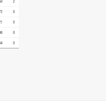
50
2
72
0
21
0
06
0
64
0