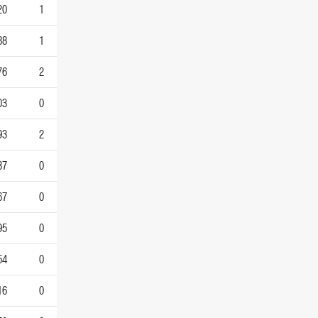
20
1
88
1
76
2
03
0
93
2
37
0
67
0
95
0
54
0
16
0