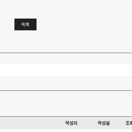
목록
작성자
작성일
조