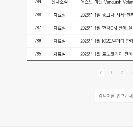
789
신차소식
788
자료실
2026년 1월 중고차 시세-
787
자료실
2026년 1월 한국GM 판매 
786
자료실
2026년 1월 KG모빌리티 판
785
자료실
2026년 1월 르노코리아 판
1
2