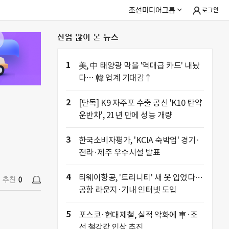
조선미디어그룹
로그인
산업 많이 본 뉴스
추천
0