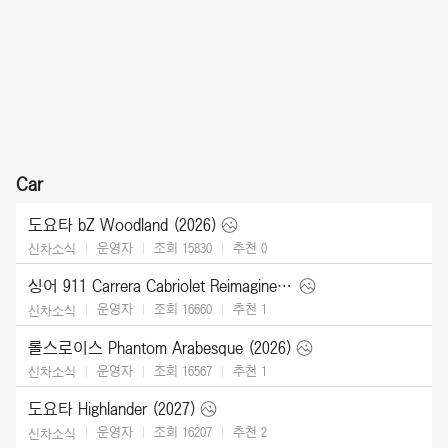
Car
도요타 bZ Woodland (2026)
운영자
조회 15830
추천
0
신차소식
싱어 911 Carrera Cabriolet Reimagined Type 964 (2026)
운영자
조회 16660
추천
1
신차소식
롤스로이스 Phantom Arabesque (2026)
운영자
조회 16567
추천
1
신차소식
도요타 Highlander (2027)
운영자
조회 16207
추천
2
신차소식