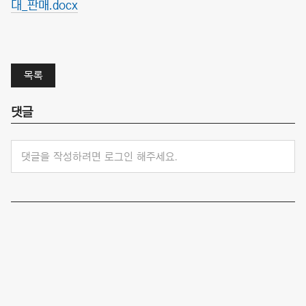
대_판매.docx
목록
댓글
댓글을 작성하려면 로그인 해주세요.