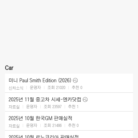
Car
미니 Paul Smith Edition (2026)
운영자
조회 21020
추천
0
신차소식
2025년 11월 중고차 시세-엔카닷컴
운영자
조회 23597
추천
1
자료실
2025년 10월 한국GM 판매실적
운영자
조회 21486
추천
0
자료실
2025년 10월 르노코리아 판매실적