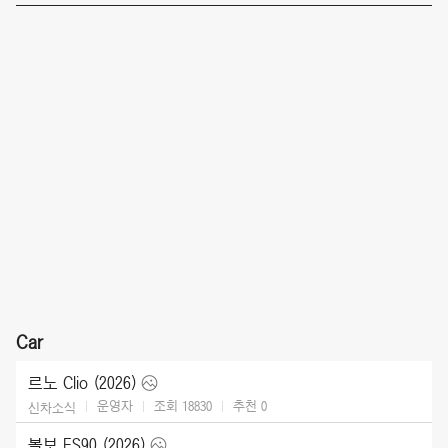
Car
르노 Clio (2026)
운영자
조회 18830
추천
0
신차소식
볼보 ES90 (2026)