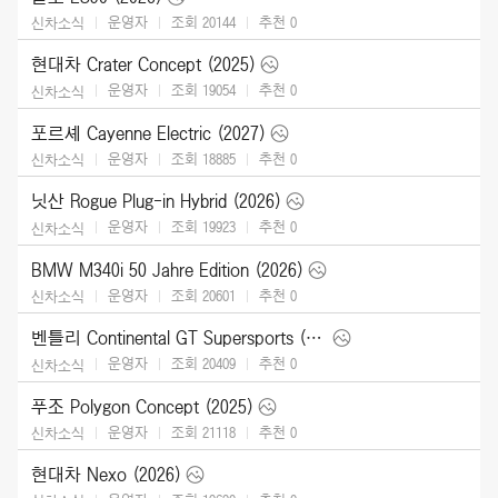
운영자
조회 20144
추천
0
신차소식
현대차 Crater Concept (2025)
운영자
조회 19054
추천
0
신차소식
포르셰 Cayenne Electric (2027)
운영자
조회 18885
추천
0
신차소식
닛산 Rogue Plug-in Hybrid (2026)
운영자
조회 19923
추천
0
신차소식
BMW M340i 50 Jahre Edition (2026)
운영자
조회 20601
추천
0
신차소식
벤틀리 Continental GT Supersports (2027)
운영자
조회 20409
추천
0
신차소식
푸조 Polygon Concept (2025)
운영자
조회 21118
추천
0
신차소식
현대차 Nexo (2026)