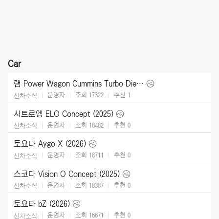
Car
램 Power Wagon Cummins Turbo Diesel (2027)
운영자
조회 17322
추천
1
신차소식
시트로엥 ELO Concept (2025)
운영자
조회 18482
추천
0
신차소식
토요타 Aygo X (2026)
운영자
조회 18711
추천
0
신차소식
스코다 Vision O Concept (2025)
운영자
조회 18387
추천
0
신차소식
토요타 bZ (2026)
운영자
조회 16671
추천
0
신차소식