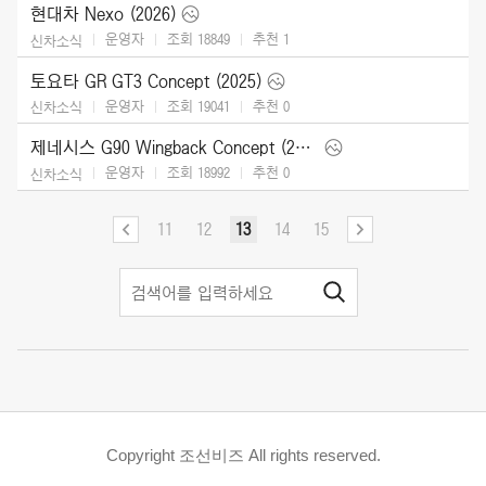
현대차 Nexo (2026)
운영자
조회 18849
추천
1
신차소식
토요타 GR GT3 Concept (2025)
운영자
조회 19041
추천
0
신차소식
제네시스 G90 Wingback Concept (2025)
운영자
조회 18992
추천
0
신차소식
11
12
13
14
15
Copyright 조선비즈 All rights reserved.