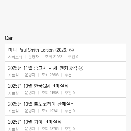
Car
미니 Paul Smith Edition (2026)
운영자
조회 21052
추천
0
신차소식
2025년 11월 중고차 시세-엔카닷컴
운영자
조회 23608
추천
1
자료실
2025년 10월 한국GM 판매실적
운영자
조회 21503
추천
0
자료실
2025년 10월 르노코리아 판매실적
운영자
조회 19341
추천
0
자료실
2025년 10월 기아 판매실적
운영자
조회 18765
추천
0
자료실