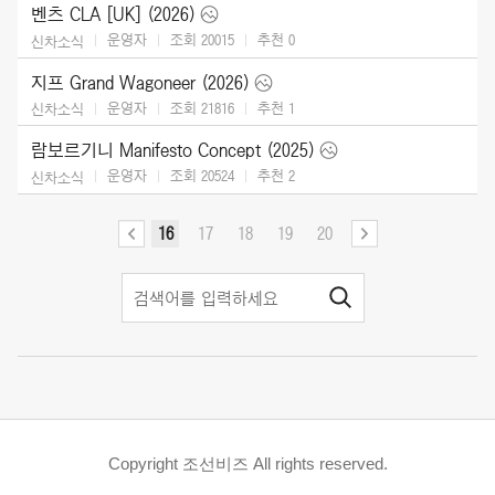
벤츠 CLA [UK] (2026)
운영자
조회 20015
추천
0
신차소식
지프 Grand Wagoneer (2026)
운영자
조회 21816
추천
1
신차소식
람보르기니 Manifesto Concept (2025)
운영자
조회 20524
추천
2
신차소식
16
17
18
19
20
Copyright 조선비즈 All rights reserved.