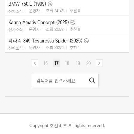
BMW 750iL (1999)
운영자
조회 24145
추천
0
신차소식
Karma Amaris Concept (2025)
운영자
조회 22372
추천
0
신차소식
페라리 849 Testarossa Spider (2026)
운영자
조회 23279
추천
1
신차소식
16
17
18
19
20
Copyright 조선비즈 All rights reserved.