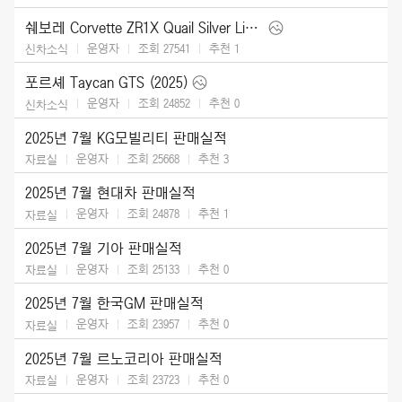
쉐보레 Corvette ZR1X Quail Silver Limited Edition (2026)
운영자
조회 27541
추천
1
신차소식
포르셰 Taycan GTS (2025)
운영자
조회 24852
추천
0
신차소식
2025년 7월 KG모빌리티 판매실적
운영자
조회 25668
추천
3
자료실
2025년 7월 현대차 판매실적
운영자
조회 24878
추천
1
자료실
2025년 7월 기아 판매실적
운영자
조회 25133
추천
0
자료실
2025년 7월 한국GM 판매실적
운영자
조회 23957
추천
0
자료실
2025년 7월 르노코리아 판매실적
운영자
조회 23723
추천
0
자료실