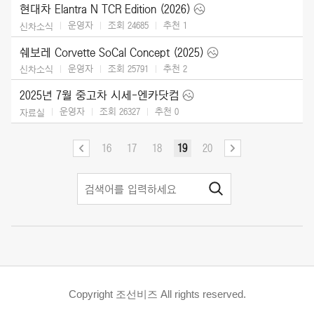
현대차 Elantra N TCR Edition (2026)
운영자
조회 24685
추천
1
신차소식
쉐보레 Corvette SoCal Concept (2025)
운영자
조회 25791
추천
2
신차소식
2025년 7월 중고차 시세-엔카닷컴
운영자
조회 26327
추천
0
자료실
16
17
18
19
20
Copyright 조선비즈 All rights reserved.