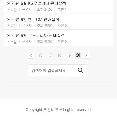
2025년 6월 KG모빌리티 판매실적
운영자
조회 24553
추천
1
자료실
2025년 6월 한국GM 판매실적
운영자
조회 25206
추천
0
자료실
2025년 6월 르노코리아 판매실적
운영자
조회 23400
추천
0
자료실
16
17
18
19
20
Copyright 조선비즈 All rights reserved.