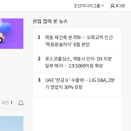
조선미디어그룹
로그인
산업 많이 본 뉴스
추천
1