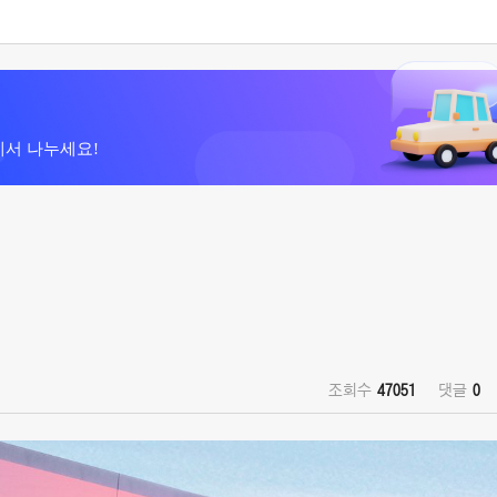
에서 나누세요!
조회수
47051
댓글
0