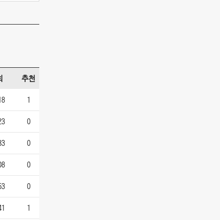
회
추천
18
1
23
0
33
0
08
0
53
0
41
1