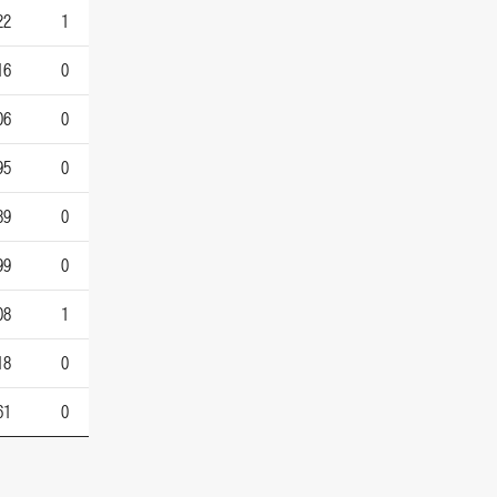
22
1
16
0
06
0
95
0
89
0
99
0
08
1
18
0
61
0