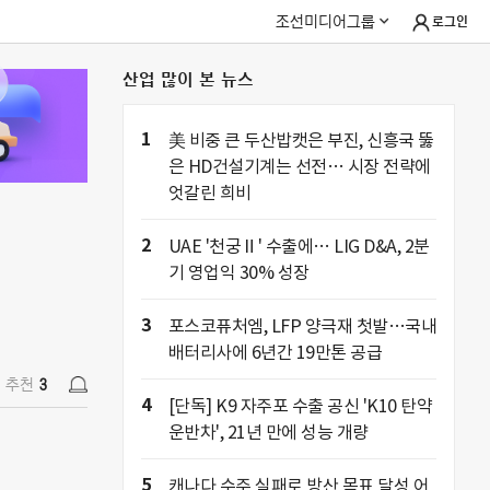
조선미디어그룹
로그인
산업 많이 본 뉴스
추천
3