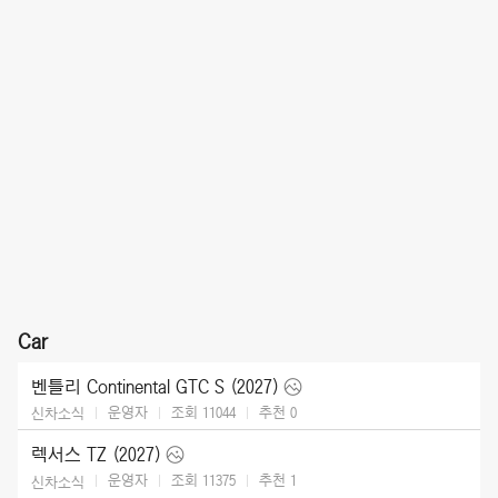
Car
벤틀리 Continental GTC S (2027)
운영자
조회 11044
추천
0
신차소식
렉서스 TZ (2027)
운영자
조회 11375
추천
1
신차소식