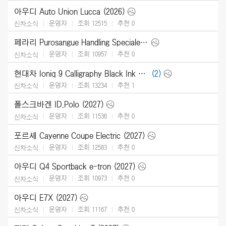
아우디 Auto Union Lucca (2026)
운영자
조회 12515
추천
0
신차소식
페라리 Purosangue Handling Speciale (2027)
운영자
조회 10957
추천
0
신차소식
현대차 Ioniq 9 Calligraphy Black Ink (2027)
(2)
운영자
조회 13234
추천
1
신차소식
폴스크바겐 ID.Polo (2027)
운영자
조회 11536
추천
0
신차소식
포르셰 Cayenne Coupe Electric (2027)
운영자
조회 12583
추천
0
신차소식
아우디 Q4 Sportback e-tron (2027)
운영자
조회 10973
추천
0
신차소식
아우디 E7X (2027)
운영자
조회 11167
추천
0
신차소식