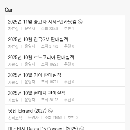
Car
2025년 11월 중고차 시세-엔카닷컴
운영자
조회 23558
추천
1
자료실
2025년 10월 한국GM 판매실적
운영자
조회 21472
추천
0
자료실
2025년 10월 르노코리아 판매실적
운영자
조회 19293
추천
0
자료실
2025년 10월 기아 판매실적
운영자
조회 18721
추천
0
자료실
2025년 10월 현대차 판매실적
운영자
조회 20122
추천
0
자료실
닛산 Elgrand (2027)
운영자
조회 21656
추천
0
신차소식
미츠비시 Delica D5 Concept (2025)