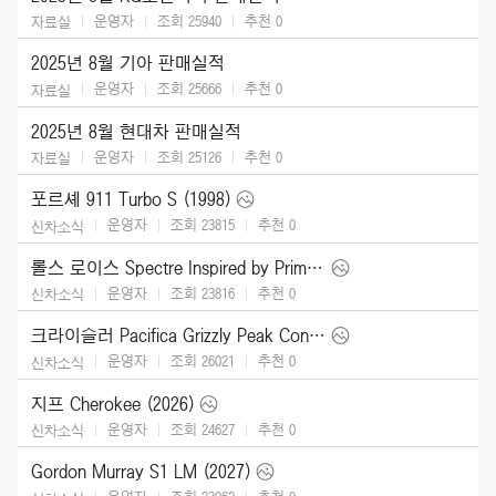
운영자
조회 25940
추천
0
자료실
2025년 8월 기아 판매실적
운영자
조회 25666
추천
0
자료실
2025년 8월 현대차 판매실적
운영자
조회 25126
추천
0
자료실
포르셰 911 Turbo S (1998)
운영자
조회 23815
추천
0
신차소식
롤스 로이스 Spectre Inspired by Primavera (2026)
운영자
조회 23816
추천
0
신차소식
크라이슬러 Pacifica Grizzly Peak Concept (2025)
운영자
조회 26021
추천
0
신차소식
지프 Cherokee (2026)
운영자
조회 24627
추천
0
신차소식
Gordon Murray S1 LM (2027)