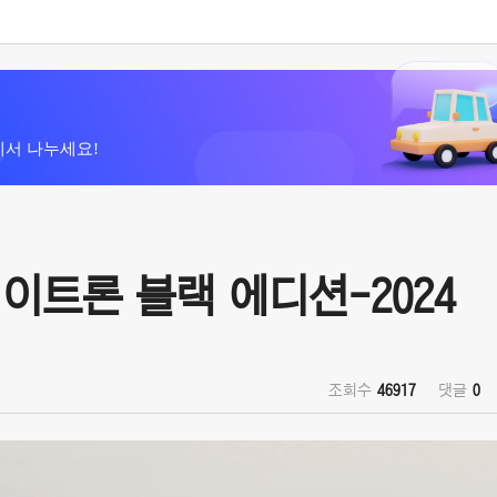
에서 나누세요!
이트론 블랙 에디션-2024
조회수
46917
댓글
0