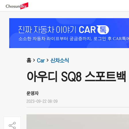
소소한 자동차 라이프부터 궁금증까지, 로그인 후 CAR톡
홈
Car
신차소식
아우디 SQ8 스포트백 
운영자
2023-09-22 08:09