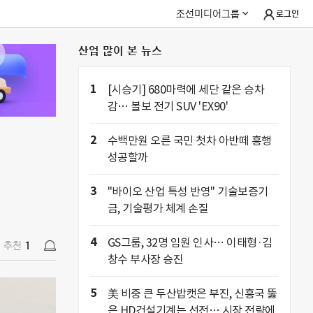
조선미디어그룹
로그인
산업 많이 본 뉴스
추천
1