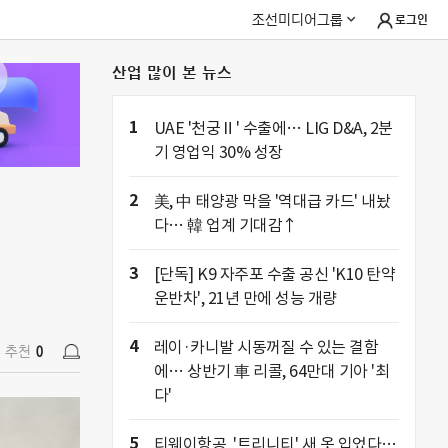
조선미디어그룹
로그인
산업 많이 본 뉴스
추천
0