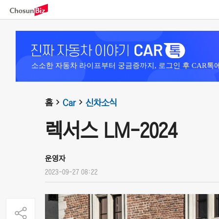
소소한 자동차 라이프부터 궁금증까지, 로그인 후 CAR톡
홈
Car
신차소식
렉서스 LM-2024
운영자
2023-09-27 08:22