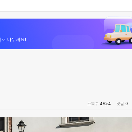
에서 나누세요!
조회수
47054
댓글
0