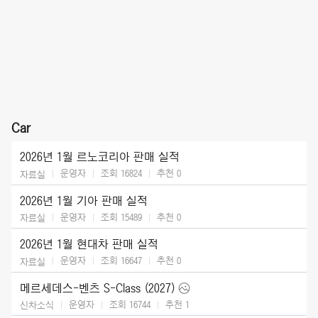
Car
2026년 1월 르노코리아 판매 실적
운영자
조회 16824
추천
0
자료실
2026년 1월 기아 판매 실적
운영자
조회 15489
추천
0
자료실
2026년 1월 현대차 판매 실적
운영자
조회 16647
추천
0
자료실
메르세데스-벤츠 S-Class (2027)
운영자
조회 16744
추천
1
신차소식