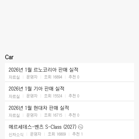
Car
2026년 1월 르노코리아 판매 실적
운영자
조회 16894
추천
0
자료실
2026년 1월 기아 판매 실적
운영자
조회 15524
추천
0
자료실
2026년 1월 현대차 판매 실적
운영자
조회 16715
추천
0
자료실
메르세데스-벤츠 S-Class (2027)
운영자
조회 16809
추천
1
신차소식