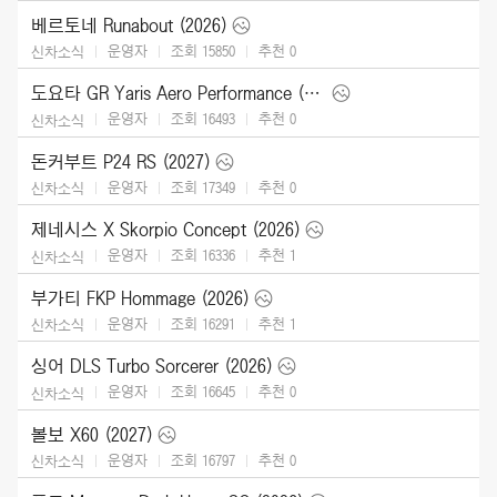
베르토네 Runabout (2026)
운영자
조회 15850
추천
0
신차소식
도요타 GR Yaris Aero Performance (2026)
운영자
조회 16493
추천
0
신차소식
돈커부트 P24 RS (2027)
운영자
조회 17349
추천
0
신차소식
제네시스 X Skorpio Concept (2026)
운영자
조회 16336
추천
1
신차소식
부가티 FKP Hommage (2026)
운영자
조회 16291
추천
1
신차소식
싱어 DLS Turbo Sorcerer (2026)
운영자
조회 16645
추천
0
신차소식
볼보 X60 (2027)
운영자
조회 16797
추천
0
신차소식