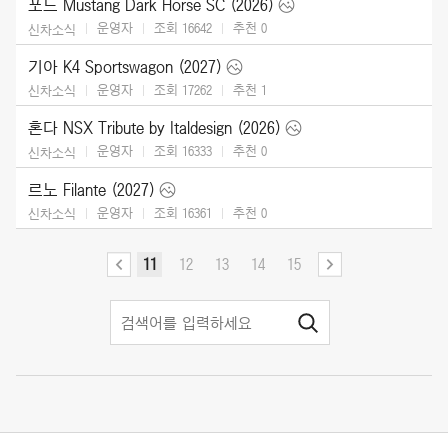
포드 Mustang Dark Horse SC (2026)
운영자
조회 16642
추천
0
신차소식
기아 K4 Sportswagon (2027)
운영자
조회 17262
추천
1
신차소식
혼다 NSX Tribute by Italdesign (2026)
운영자
조회 16333
추천
0
신차소식
르노 Filante (2027)
운영자
조회 16361
추천
0
신차소식
11
12
13
14
15