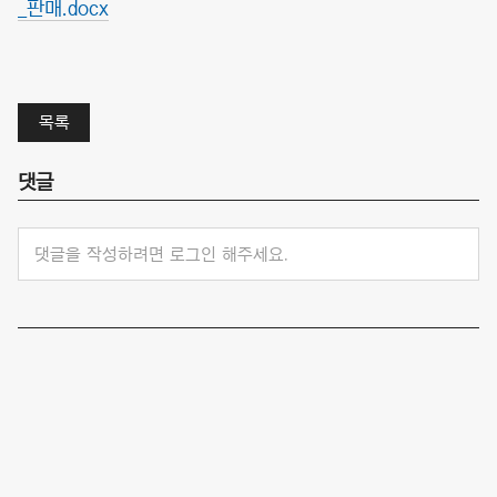
_판매.docx
목록
댓글
댓글을 작성하려면 로그인 해주세요.