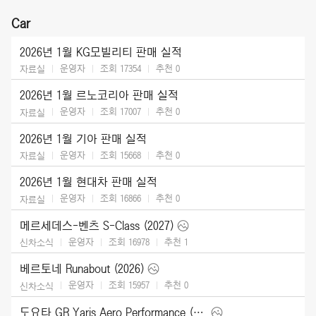
Car
2026년 1월 KG모빌리티 판매 실적
운영자
조회 17354
추천
0
자료실
2026년 1월 르노코리아 판매 실적
운영자
조회 17007
추천
0
자료실
2026년 1월 기아 판매 실적
운영자
조회 15668
추천
0
자료실
2026년 1월 현대차 판매 실적
운영자
조회 16866
추천
0
자료실
메르세데스-벤츠 S-Class (2027)
운영자
조회 16978
추천
1
신차소식
베르토네 Runabout (2026)
운영자
조회 15957
추천
0
신차소식
도요타 GR Yaris Aero Performance (2026)