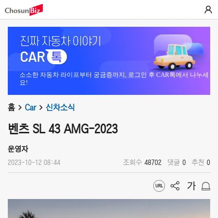
소소한 자동차 라이프부터 궁금증까지, 로그인 후 CAR톡에서 나누세
요!
홈
Car
신차소식
벤츠 SL 43 AMG-2023
운영자
2023-10-12 08:44
조회수
48702
댓글
0
추천
0