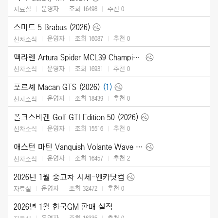
운영자
조회 16498
추천
0
자료실
스마트 5 Brabus (2026)
운영자
조회 16087
추천
0
신차소식
맥라렌 Artura Spider MCL39 Championship Edition (2026)
운영자
조회 16931
추천
0
신차소식
포르셰 Macan GTS (2026)
(1)
운영자
조회 18439
추천
0
신차소식
폴크스바겐 Golf GTI Edition 50 (2026)
운영자
조회 15516
추천
0
신차소식
애스턴 마틴 Vanquish Volante Wave Edition (2026)
운영자
조회 16457
추천
2
신차소식
2026년 1월 중고차 시세-엔카닷컴
운영자
조회 32472
추천
0
자료실
2026년 1월 한국GM 판매 실적
운영자
조회 16335
추천
0