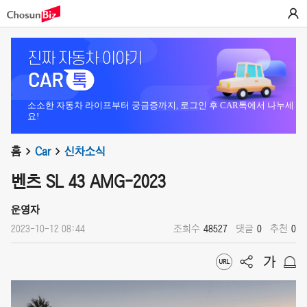
소소한 자동차 라이프부터 궁금증까지, 로그인 후 CAR톡에서 나누세
요!
홈
Car
신차소식
벤츠 SL 43 AMG-2023
운영자
2023-10-12 08:44
조회수
48527
댓글
0
추천
0