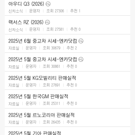
아우디 Q3 (2026)
운영자
조회 27306
추천
1
신차소식
렉서스 RZ (2026)
운영자
조회 27581
추천
0
신차소식
2025년 6월 중고차 시세-엔카닷컴
운영자
조회 30679
추천
2
자료실
2025년 5월 중고차 시세-엔카닷컴
운영자
조회 30861
추천
0
자료실
2025년 5월 KG모빌리티 판매실적
운영자
조회 27691
추천
0
자료실
2025년 5월 한국GM 판매실적
운영자
조회 25311
추천
0
자료실
2025년 5월 르노코리아 판매실적
운영자
조회 26435
추천
0
자료실
2025년 5월 기아 판매실적