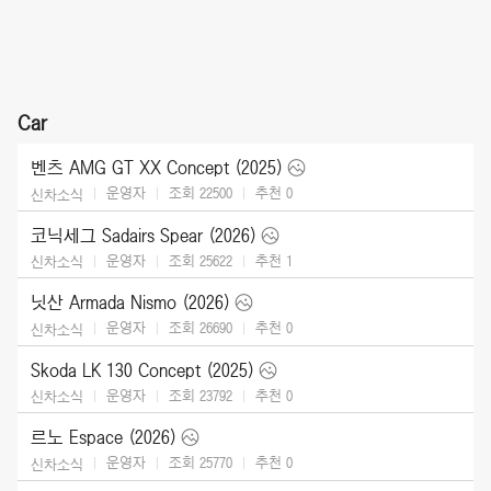
Car
벤츠 AMG GT XX Concept (2025)
운영자
조회 22500
추천
0
신차소식
코닉세그 Sadairs Spear (2026)
운영자
조회 25622
추천
1
신차소식
닛산 Armada Nismo (2026)
운영자
조회 26690
추천
0
신차소식
Skoda LK 130 Concept (2025)
운영자
조회 23792
추천
0
신차소식
르노 Espace (2026)
운영자
조회 25770
추천
0
신차소식