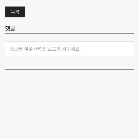
목록
댓글
댓글을 작성하려면 로그인 해주세요.