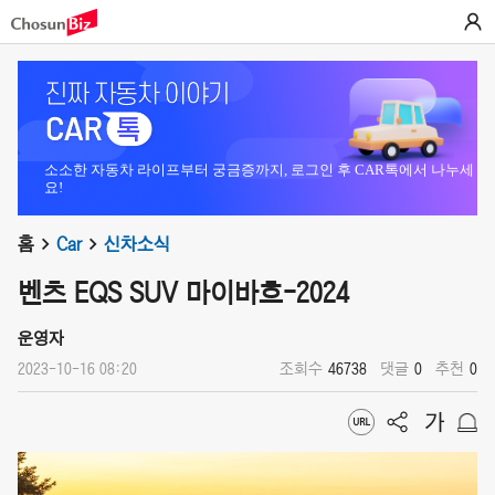
소소한 자동차 라이프부터 궁금증까지, 로그인 후 CAR톡에서 나누세
요!
홈
Car
신차소식
벤츠 EQS SUV 마이바흐-2024
운영자
2023-10-16 08:20
조회수
46738
댓글
0
추천
0