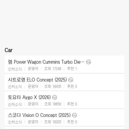
Car
램 Power Wagon Cummins Turbo Diesel (2027)
운영자
조회 17249
추천
1
신차소식
시트로엥 ELO Concept (2025)
운영자
조회 18435
추천
0
신차소식
토요타 Aygo X (2026)
운영자
조회 18650
추천
0
신차소식
스코다 Vision O Concept (2025)
운영자
조회 18325
추천
0
신차소식