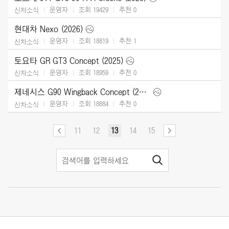
운영자
조회 19429
추천
0
신차소식
현대차 Nexo (2026)
운영자
조회 18819
추천
1
신차소식
토요타 GR GT3 Concept (2025)
운영자
조회 18959
추천
0
신차소식
제네시스 G90 Wingback Concept (2025)
운영자
조회 18884
추천
0
신차소식
11
12
13
14
15