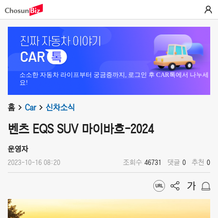
소소한 자동차 라이프부터 궁금증까지, 로그인 후 CAR톡에서 나누세
요!
홈
Car
신차소식
벤츠 EQS SUV 마이바흐-2024
운영자
2023-10-16 08:20
조회수
46731
댓글
0
추천
0