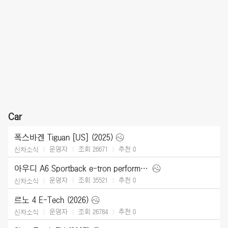
Car
폭스바겐 Tiguan [US] (2025)
운영자
조회 26671
추천
0
신차소식
아우디 A6 Sportback e-tron performance [UK] (2025)
운영자
조회 35521
추천
0
신차소식
르노 4 E-Tech (2026)
운영자
조회 26784
추천
0
신차소식