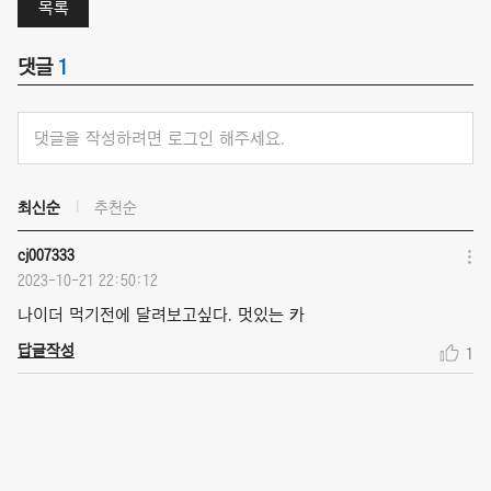
목록
댓글
1
댓글을 작성하려면 로그인 해주세요.
최신순
추천순
cj007333
2023-10-21 22:50:12
나이더 먹기전에 달려보고싶다. 멋있는 카
답글작성
1