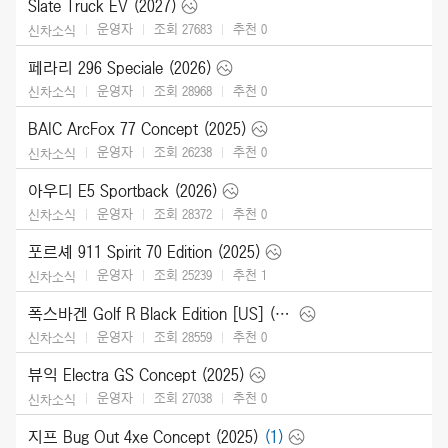
Slate Truck EV (2027)
운영자
조회 27683
추천
0
신차소식
페라리 296 Speciale (2026)
운영자
조회 28968
추천
0
신차소식
BAIC ArcFox 77 Concept (2025)
운영자
조회 26238
추천
0
신차소식
아우디 E5 Sportback (2026)
운영자
조회 28372
추천
0
신차소식
포르셰 911 Spirit 70 Edition (2025)
운영자
조회 25239
추천
1
신차소식
폭스바겐 Golf R Black Edition [US] (2025)
운영자
조회 28559
추천
0
신차소식
뷰익 Electra GS Concept (2025)
운영자
조회 27038
추천
0
신차소식
지프 Bug Out 4xe Concept (2025)
(1)