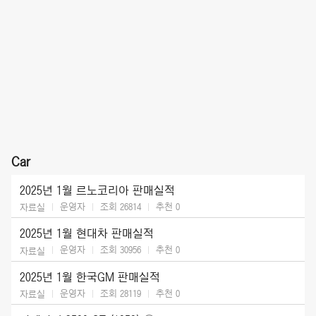
Car
2025년 1월 르노코리아 판매실적
운영자
조회 26814
추천
0
자료실
2025년 1월 현대차 판매실적
운영자
조회 30956
추천
0
자료실
2025년 1월 한국GM 판매실적
운영자
조회 28119
추천
0
자료실