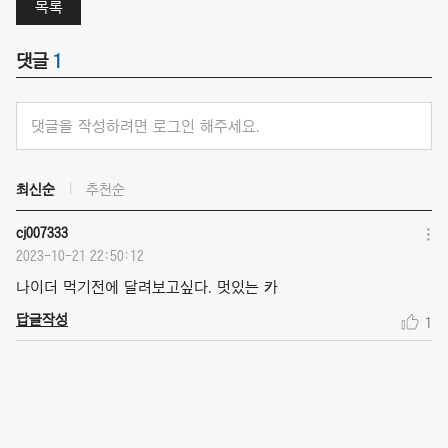
목록
댓글
1
댓글을 작성하려면 로그인 해주세요.
최신순
추천순
cj007333
2023-10-21 22:50:12
나이더 먹기전에 달려보고싶다. 멋있는 카
답글작성
1