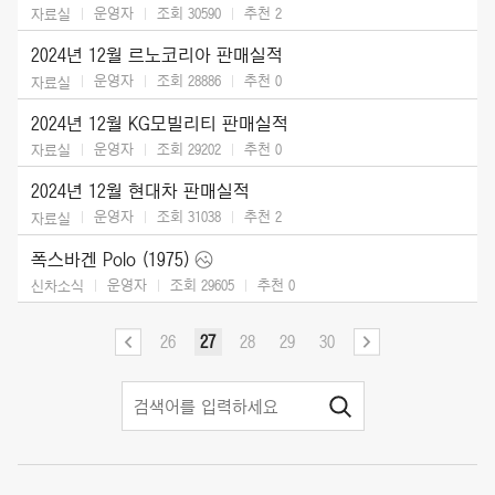
운영자
조회 30590
추천
2
자료실
2024년 12월 르노코리아 판매실적
운영자
조회 28886
추천
0
자료실
2024년 12월 KG모빌리티 판매실적
운영자
조회 29202
추천
0
자료실
2024년 12월 현대차 판매실적
운영자
조회 31038
추천
2
자료실
폭스바겐 Polo (1975)
운영자
조회 29605
추천
0
신차소식
26
27
28
29
30